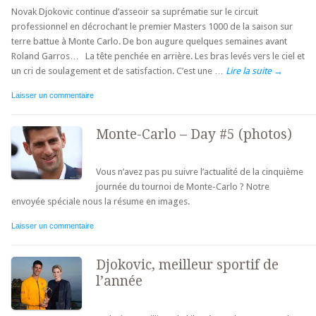
Novak Djokovic continue d’asseoir sa suprématie sur le circuit
professionnel en décrochant le premier Masters 1000 de la saison sur
terre battue à Monte Carlo. De bon augure quelques semaines avant
Roland Garros… La tête penchée en arrière. Les bras levés vers le ciel et
un cri de soulagement et de satisfaction. C’est une …
Lire la suite
→
Laisser un commentaire
Monte-Carlo – Day #5 (photos)
Vous n’avez pas pu suivre l’actualité de la cinquième
journée du tournoi de Monte-Carlo ? Notre
envoyée spéciale nous la résume en images.
Laisser un commentaire
Djokovic, meilleur sportif de
l’année