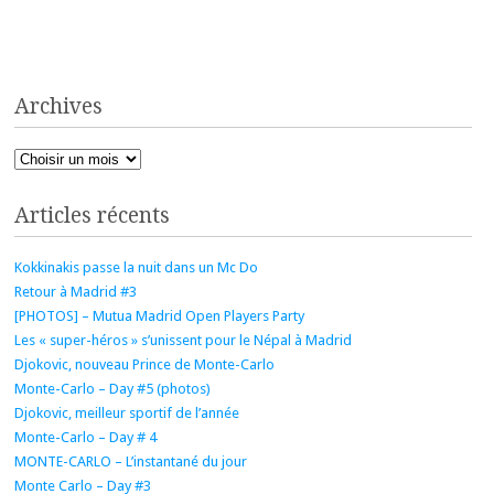
Archives
Archives
Articles récents
Kokkinakis passe la nuit dans un Mc Do
Retour à Madrid #3
[PHOTOS] – Mutua Madrid Open Players Party
Les « super-héros » s’unissent pour le Népal à Madrid
Djokovic, nouveau Prince de Monte-Carlo
Monte-Carlo – Day #5 (photos)
Djokovic, meilleur sportif de l’année
Monte-Carlo – Day # 4
MONTE-CARLO – L’instantané du jour
Monte Carlo – Day #3