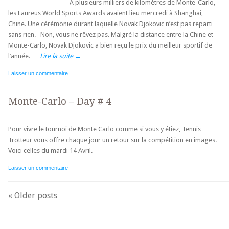
A plusieurs milliers de kilomètres de Monte-Carlo,
les Laureus World Sports Awards avaient lieu mercredi à Shanghai,
Chine. Une cérémonie durant laquelle Novak Djokovic n’est pas reparti
sans rien. Non, vous ne rêvez pas. Malgré la distance entre la Chine et
Monte-Carlo, Novak Djokovic a bien reçu le prix du meilleur sportif de
l’année. …
Lire la suite
→
Laisser un commentaire
Monte-Carlo – Day # 4
Pour vivre le tournoi de Monte Carlo comme si vous y étiez, Tennis
Trotteur vous offre chaque jour un retour sur la compétition en images.
Voici celles du mardi 14 Avril.
Laisser un commentaire
Navigation des articles
«
Older posts