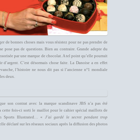
nger de bonnes choses mais vous résistez pour ne pas prendre de
 se pose pas de questions. Bien au contraire. Grande adepte du
onsorisée par une marque de chocolat. A tel point qu’elle pourrait
r d’argent. C’est désormais chose faite. La Danoise a en effet
anche, l’histoire ne nous dit pas si l’ancienne n°1 mondiale
les deux.
s que son contrat avec la marque scandinave JBS n’a pas été
cette fois-ci sorti le maillot pour le cahier spécial maillots de
n Sports Illustrated… «
J’ai gardé le secret pendant trop
-elle déclaré sur les réseaux sociaux après la diffusion des photos