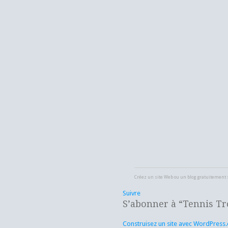
Créez un site Web ou un blog gratuitement
Suivre
S’abonner à “Tennis Tr
Construisez un site avec WordPress