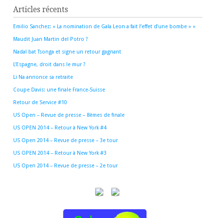
Articles récents
Emilio Sanchez: « La nomination de Gala Leon a fait l’effet d’une bombe » »
Maudit Juan Martin del Potro ?
Nadal bat Tsonga et signe un retour gagnant
L’Espagne, droit dans le mur ?
Li Na annonce sa retraite
Coupe Davis: une finale France-Suisse
Retour de Service #10
US Open – Revue de presse – 8èmes de finale
US OPEN 2014 – Retour à New York #4
US Open 2014 – Revue de presse – 3e tour
US OPEN 2014 – Retour à New York #3
US Open 2014 – Revue de presse – 2e tour